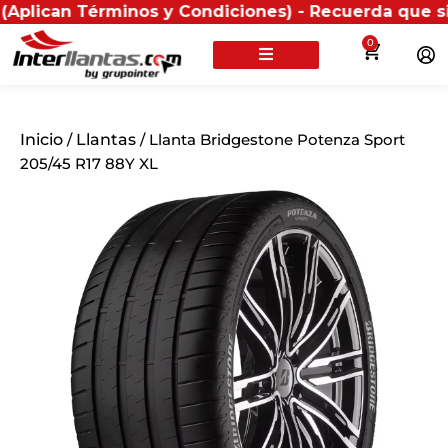
Términos y Condiciones) - Recuerda que si presentas 
0
Inicio
/
Llantas
/ Llanta Bridgestone Potenza Sport
205/45 R17 88Y XL