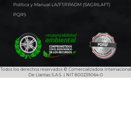
Política y Manual LA/FT/FPADM (SAGRILAFT)
PQRS
Todos los derechos reservados © Comercializadora Internacional
De Llantas S.A.S. | NIT 800239064-0