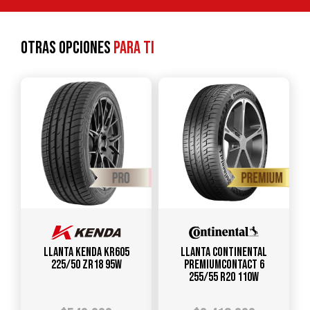
Otras opciones
para ti
Llanta KENDA KR605
Llanta CONTINENTAL
225/50 ZR18 95W
PREMIUMCONTACT 6
255/55 R20 110W