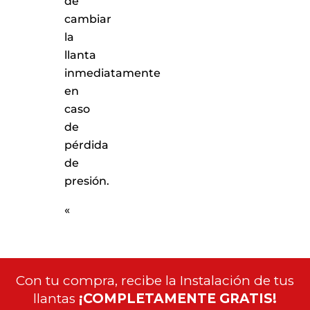
de
cambiar
la
llanta
inmediatamente
en
caso
de
pérdida
de
presión.
«
Con tu compra, recibe la Instalación de tus
llantas
¡COMPLETAMENTE GRATIS!