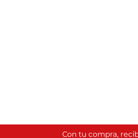
Con tu compra, recib