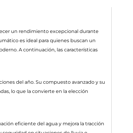
recer un rendimiento excepcional durante
umático es ideal para quienes buscan un
derno. A continuación, las características
aciones del año. Su compuesto avanzado y su
, lo que la convierte en la elección
ión eficiente del agua y mejora la tracción
 seguridad en situaciones de lluvia o