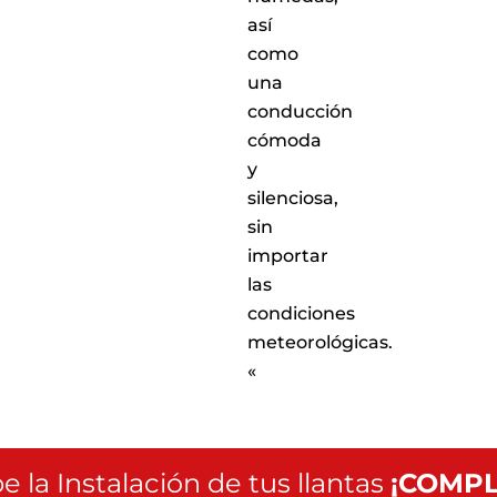
así
como
una
conducción
cómoda
y
silenciosa,
sin
importar
las
condiciones
meteorológicas.
«
e la Instalación de tus llantas
¡COMPL