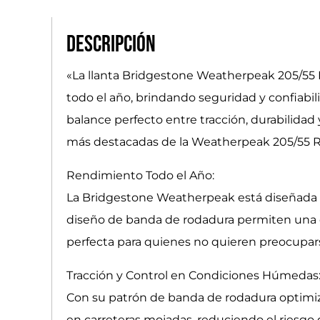
Descripción
«La llanta Bridgestone Weatherpeak 205/55 
todo el año, brindando seguridad y confiab
balance perfecto entre tracción, durabilidad
más destacadas de la Weatherpeak 205/55 R
Rendimiento Todo el Año:
La Bridgestone Weatherpeak está diseñada p
diseño de banda de rodadura permiten una c
perfecta para quienes no quieren preocupar
Tracción y Control en Condiciones Húmedas
Con su patrón de banda de rodadura optimiza
en carreteras mojadas, reduciendo el riesgo 