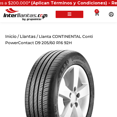
0.000*
(Aplican Términos y Condiciones) - Recuerda qu
0
Inicio
/
Llantas
/ Llanta CONTINENTAL Conti
PowerContact D9 205/60 R16 92H