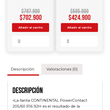
$
787.900
$
505.900
$
702.900
$
424.900
Añadir al carrito
Añadir al carrito
Comparar
Comparar
Descripción
Valoraciones (0)
Descripción
«La llanta CONTINENTAL PowerContact
205/60 R16 92H es el resultado de la