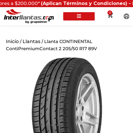
200.000*
(Aplican Términos y Condiciones) - Recuerda q
0
Inicio
/
Llantas
/ Llanta CONTINENTAL
ContiPremiumContact 2 205/50 R17 89V