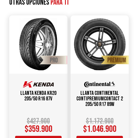
Otras opciones
para ti
Llanta KENDA KR20
Llanta CONTINENTAL
205/50 R16 87V
ContiPremiumContact 2
205/50 R17 89W
$
427.900
$
1.172.900
$
359.900
$
1.046.900