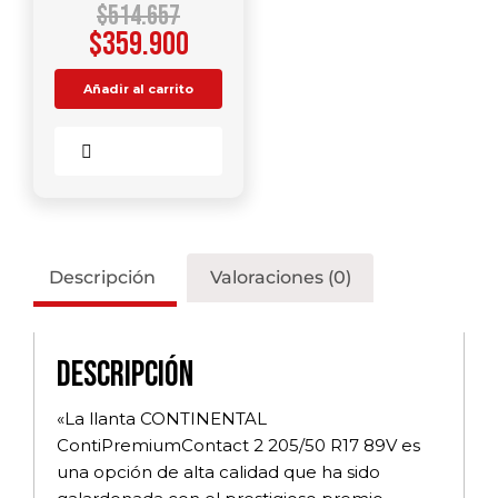
$
514.657
$
359.900
Añadir al carrito
Comparar
Descripción
Valoraciones (0)
Descripción
«La llanta CONTINENTAL
ContiPremiumContact 2 205/50 R17 89V es
una opción de alta calidad que ha sido