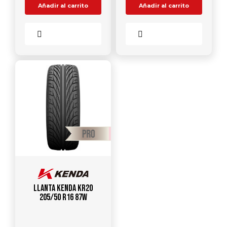
Añadir al carrito
Añadir al carrito
Comparar
Comparar
Llanta KENDA KR20
205/50 R16 87W