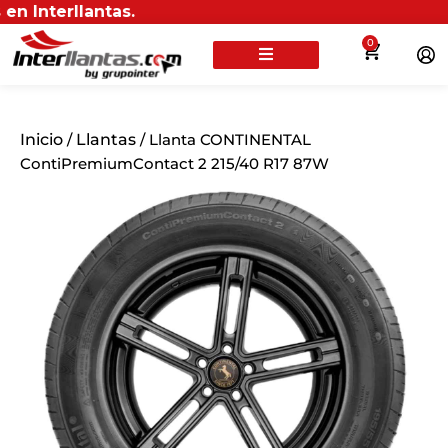
llantas.
0
Inicio
/
Llantas
/ Llanta CONTINENTAL
ContiPremiumContact 2 215/40 R17 87W