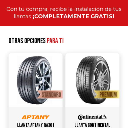
Con tu compra, recibe la Instalación de tus
llantas
¡COMPLETAMENTE GRATIS!
Otras opciones
para ti
Llanta APTANY RA301
Llanta CONTINENTAL