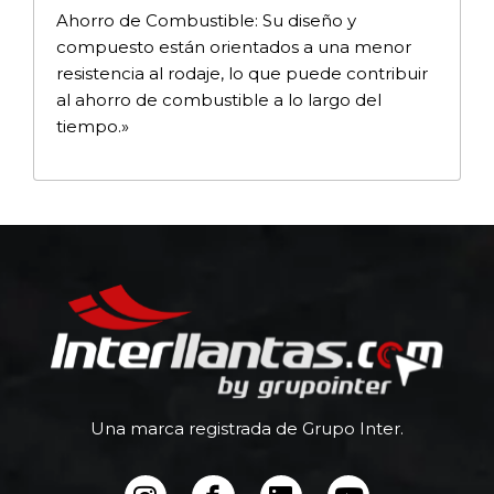
Ahorro de Combustible: Su diseño y
compuesto están orientados a una menor
resistencia al rodaje, lo que puede contribuir
al ahorro de combustible a lo largo del
tiempo.»
Una marca registrada de Grupo Inter.