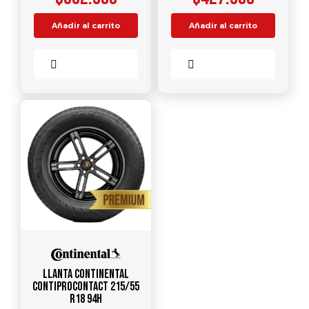
Añadir al carrito
Añadir al carrito
Comparar
Comparar
Llanta CONTINENTAL
ContiProContact 215/55
R18 94H