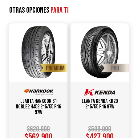
Otras opciones
para ti
Llanta HANKOOK S1
Llanta KENDA KR20
Noble2 H452 215/55 R16
215/55 R16 97W
97W
$
629.900
$
509.900
$
562.900
$
427.900