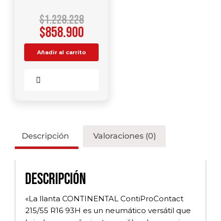
$
1.228.228
$
858.900
Añadir al carrito
Comparar
Descripción
Valoraciones (0)
Descripción
«La llanta CONTINENTAL ContiProContact
215/55 R16 93H es un neumático versátil que