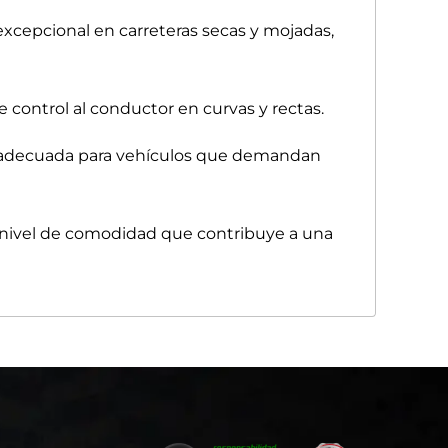
xcepcional en carreteras secas y mojadas,
 control al conductor en curvas y rectas.
dad adecuada para vehículos que demandan
n nivel de comodidad que contribuye a una