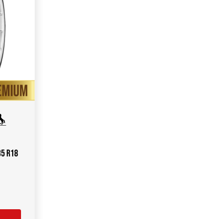
35 R18