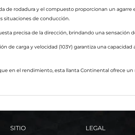
da de rodadura y el compuesto proporcionan un agarre e
es situaciones de conducción.
sta precisa de la dirección, brindando una sensación de
ación de carga y velocidad (103Y) garantiza una capaci
ue en el rendimiento, esta llanta Continental ofrece u
SITIO
LEGAL