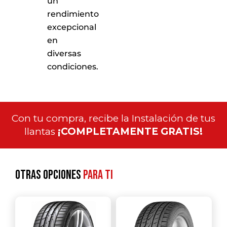
un
rendimiento
excepcional
en
diversas
condiciones.
Con tu compra, recibe la Instalación de tus
llantas
¡COMPLETAMENTE GRATIS!
Otras opciones
para ti