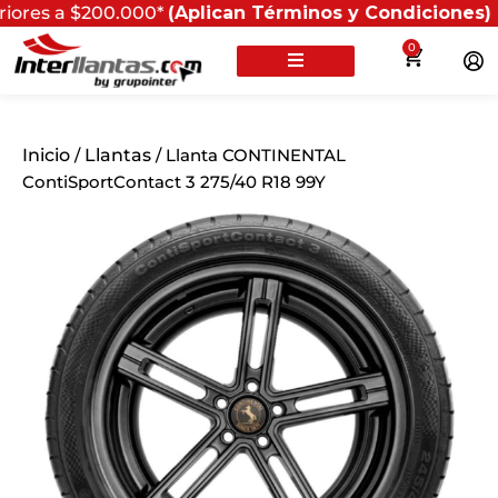
$200.000*
(Aplican Términos y Condiciones) - Recuerda 
0
Inicio
/
Llantas
/ Llanta CONTINENTAL
ContiSportContact 3 275/40 R18 99Y