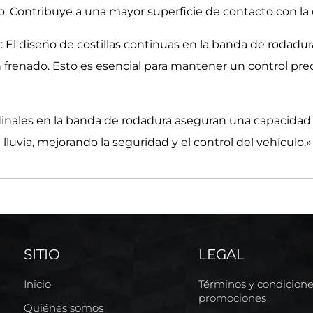
Contribuye a una mayor superficie de contacto con la car
 El diseño de costillas continuas en la banda de rodadur
 frenado. Esto es esencial para mantener un control prec
udinales en la banda de rodadura aseguran una capacida
luvia, mejorando la seguridad y el control del vehículo.»
SITIO
LEGAL
Inicio
Términos y condicion
promociones
Quiénes somos