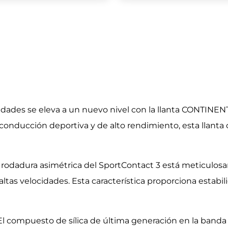
cidades se eleva a un nuevo nivel con la llanta CONTINE
onducción deportiva y de alto rendimiento, esta llanta o
rodadura asimétrica del SportContact 3 está meticulosa
altas velocidades. Esta característica proporciona estab
El compuesto de sílica de última generación en la banda