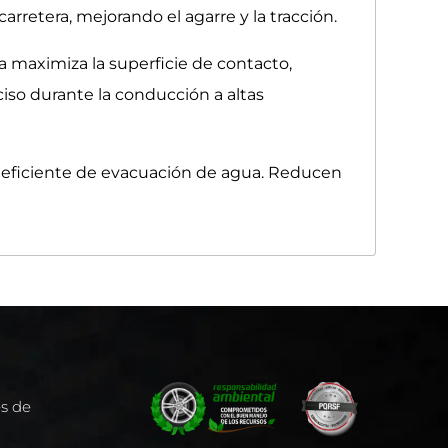
retera, mejorando el agarre y la tracción.
a maximiza la superficie de contacto,
iso durante la conducción a altas
d eficiente de evacuación de agua. Reducen
es de