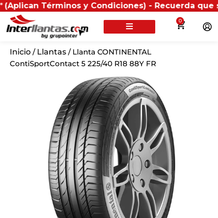
n Términos y Condiciones) - Recuerda que si presenta
0
Inicio
/
Llantas
/ Llanta CONTINENTAL
ContiSportContact 5 225/40 R18 88Y FR