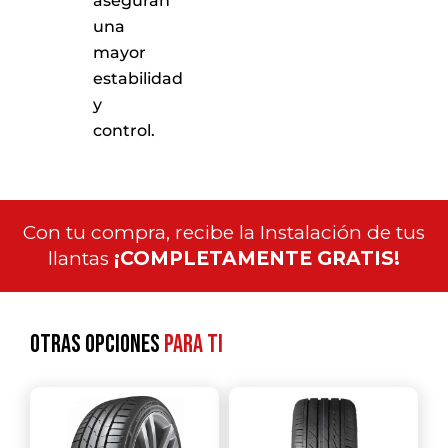
aseguran
una
mayor
estabilidad
y
control.
Con tu compra, recibe la Instalación de tus
llantas
¡COMPLETAMENTE GRATIS!
Otras opciones
para ti