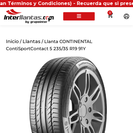
inos y Condiciones) - Recuerda que si presentas tu f
0
Inicio
/
Llantas
/ Llanta CONTINENTAL
ContiSportContact 5 235/35 R19 91Y