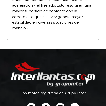
aceleración y el frenado. Esto resulta en una
mayor superficie de contacto con la
carretera, lo que a su vez genera mayor
estabilidad en diversas situaciones de
manejo.»
Una marca registrada de Grupo Inter.