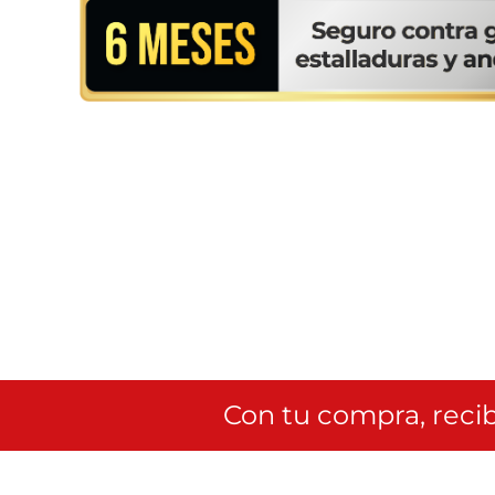
Con tu compra, recib