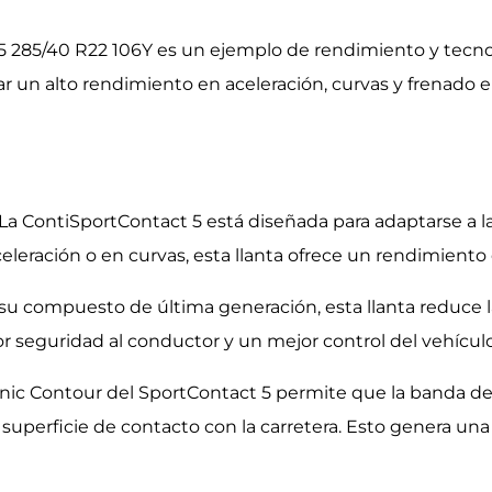
 285/40 R22 106Y es un ejemplo de rendimiento y tecno
ar un alto rendimiento en aceleración, curvas y frenado
 La ContiSportContact 5 está diseñada para adaptarse a la 
celeración o en curvas, esta llanta ofrece un rendimiento
u compuesto de última generación, esta llanta reduce la
 seguridad al conductor y un mejor control del vehículo
onic Contour del SportContact 5 permite que la banda de
 superficie de contacto con la carretera. Esto genera una