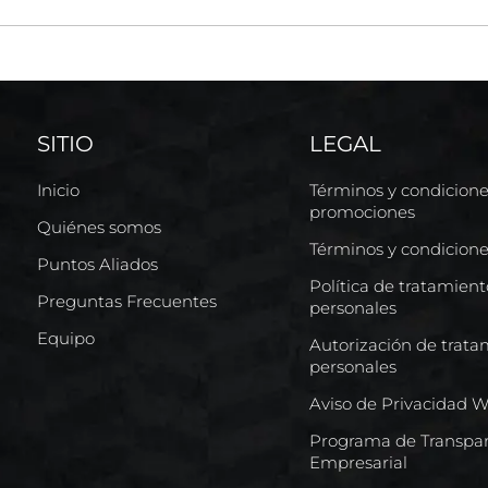
SITIO
LEGAL
Inicio
Términos y condicion
promociones
Quiénes somos
Términos y condicion
Puntos Aliados
Política de tratamien
Preguntas Frecuentes
personales
Equipo
Autorización de trata
personales
Aviso de Privacidad 
Programa de Transpar
Empresarial