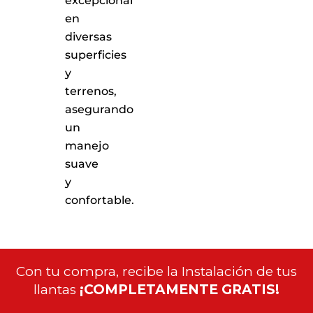
excepcional
en
diversas
superficies
y
terrenos,
asegurando
un
manejo
suave
y
confortable.
Con tu compra, recibe la Instalación de tus
llantas
¡COMPLETAMENTE GRATIS!