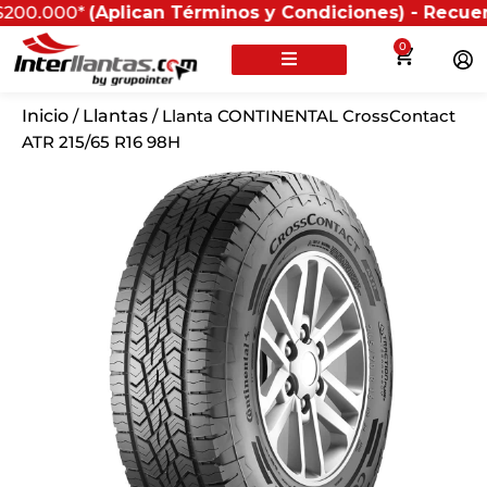
*
(Aplican Términos y Condiciones) - Recuerda que si 
0
Inicio
/
Llantas
/ Llanta CONTINENTAL CrossContact
ATR 215/65 R16 98H