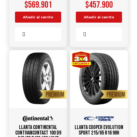
$
569.901
$
457.900
Añadir al carrito
Añadir al carrito
Comparar
Comparar
Llanta CONTINENTAL
Llanta COOPER Evolution
ContiVanContact 100 D9
Sport 215/65 R16 98H