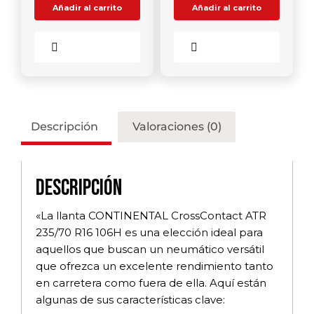
Añadir al carrito
Añadir al carrito
Comparar
Comparar
Descripción
Valoraciones (0)
Descripción
«La llanta CONTINENTAL CrossContact ATR
235/70 R16 106H es una elección ideal para
aquellos que buscan un neumático versátil
que ofrezca un excelente rendimiento tanto
en carretera como fuera de ella. Aquí están
algunas de sus características clave: