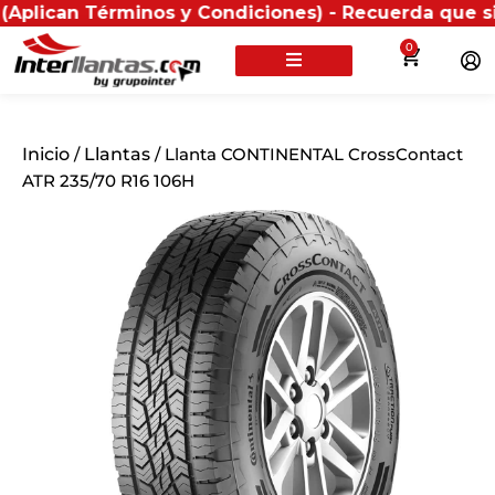
n Términos y Condiciones) - Recuerda que si presenta
0
Inicio
/
Llantas
/ Llanta CONTINENTAL CrossContact
ATR 235/70 R16 106H