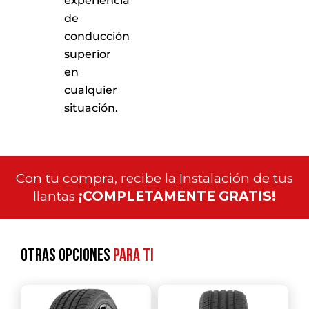
experiencia
de
conducción
superior
en
cualquier
situación.
Con tu compra, recibe la Instalación de tus
llantas
¡COMPLETAMENTE GRATIS!
Otras opciones
para ti