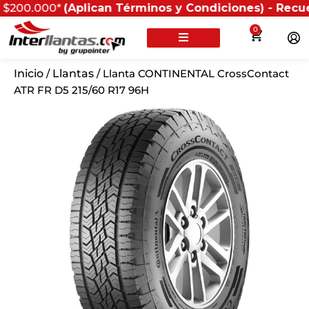
00*
(Aplican Términos y Condiciones) - Recuerda que si
0
Inicio
/
Llantas
/ Llanta CONTINENTAL CrossContact
ATR FR D5 215/60 R17 96H