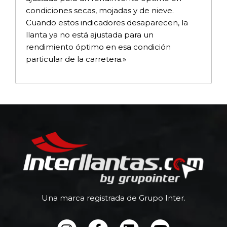
condiciones secas, mojadas y de nieve.
Cuando estos indicadores desaparecen, la
llanta ya no está ajustada para un
rendimiento óptimo en esa condición
particular de la carretera.»
Una marca registrada de Grupo Inter.