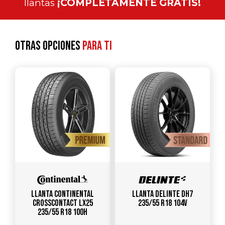
llantas
¡COMPLETAMENTE GRATIS!
Otras opciones
para ti
Llanta CONTINENTAL
Llanta DELINTE DH7
CrossContact LX25
235/55 R18 104V
235/55 R18 100H