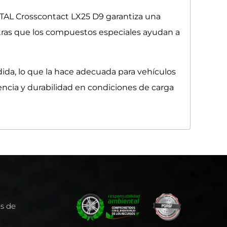
TAL Crosscontact LX25 D9 garantiza una
ntras que los compuestos especiales ayudan a
ida, lo que la hace adecuada para vehículos
ncia y durabilidad en condiciones de carga
es de