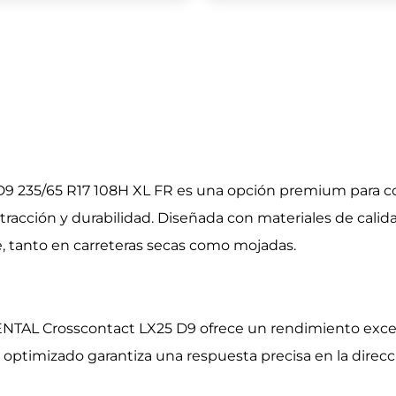
D9 235/65 R17 108H XL FR es una opción premium para
racción y durabilidad. Diseñada con materiales de calida
, tanto en carreteras secas como mojadas.
NTAL Crosscontact LX25 D9 ofrece un rendimiento excepc
 optimizado garantiza una respuesta precisa en la direc