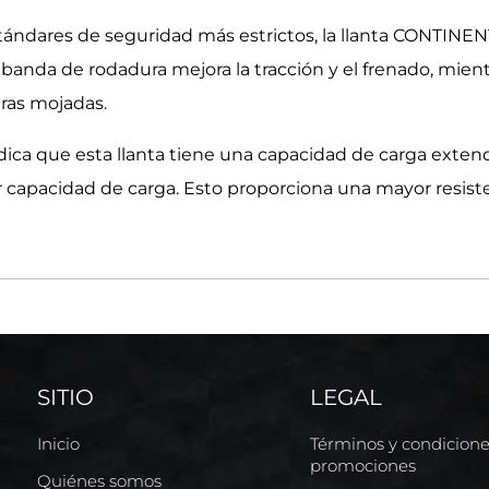
ándares de seguridad más estrictos, la llanta CONTINEN
banda de rodadura mejora la tracción y el frenado, mie
eras mojadas.
dica que esta llanta tiene una capacidad de carga extend
apacidad de carga. Esto proporciona una mayor resiste
SITIO
LEGAL
Inicio
Términos y condicion
promociones
Quiénes somos