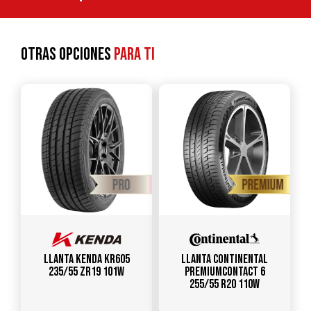
Otras opciones
para ti
Llanta KENDA KR605
Llanta CONTINENTAL
235/55 ZR19 101W
PREMIUMCONTACT 6
255/55 R20 110W