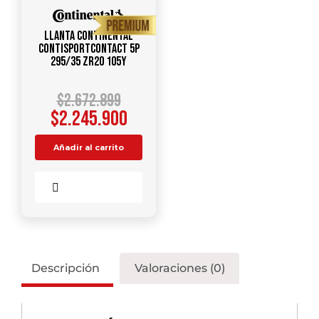
Llanta CONTINENTAL
CONTISPORTCONTACT 5P
295/35 ZR20 105Y
$
2.672.899
$
2.245.900
Añadir al carrito
Comparar
Descripción
Valoraciones (0)