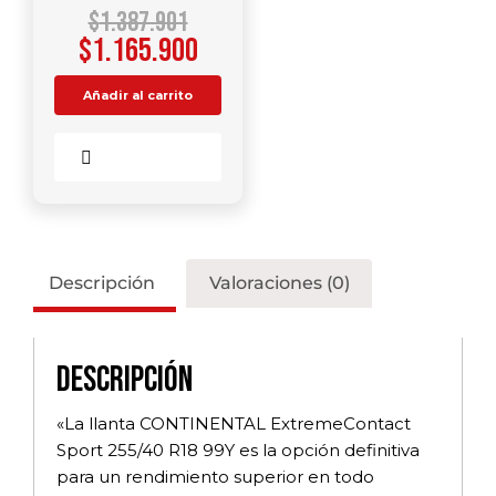
$
1.387.901
$
1.165.900
Añadir al carrito
Comparar
Descripción
Valoraciones (0)
Descripción
«La llanta CONTINENTAL ExtremeContact
Sport 255/40 R18 99Y es la opción definitiva
para un rendimiento superior en todo