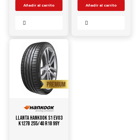
Añadir al carrito
Añadir al carrito
Comparar
Comparar
Llanta HANKOOK S1 Evo3
K127B 255/40 R18 99Y