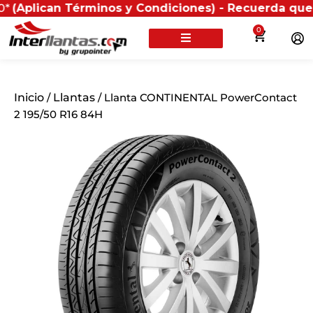
an Términos y Condiciones) - Recuerda que si present
0
Inicio
/
Llantas
/ Llanta CONTINENTAL PowerContact
2 195/50 R16 84H