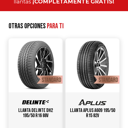
llantas
¡COMPLETAMENTE GRATIS!
Otras opciones
para ti
Llanta DELINTE DH2
Llanta APLUS A609 195/50
195/50 R16 88V
R15 82V