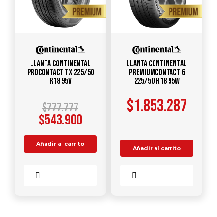
Llanta CONTINENTAL
Llanta CONTINENTAL
ProContact TX 225/50
PremiumContact 6
R18 95V
225/50 R18 95W
$
1.853.287
$
777.777
$
543.900
Añadir al carrito
Añadir al carrito
Comparar
Comparar