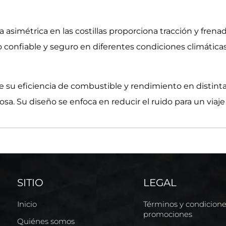
a asimétrica en las costillas proporciona tracción y fren
onfiable y seguro en diferentes condiciones climáticas
u eficiencia de combustible y rendimiento en distintas
a. Su diseño se enfoca en reducir el ruido para un viaj
SITIO
LEGAL
Inicio
Términos y condicion
promociones
Quiénes somos