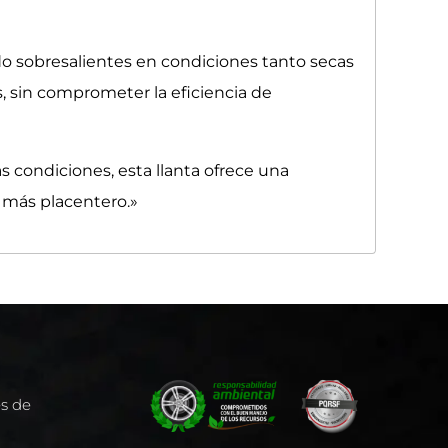
ado sobresalientes en condiciones tanto secas
, sin comprometer la eficiencia de
 condiciones, esta llanta ofrece una
e más placentero.»
es de