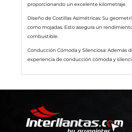
proporcionando un excelente kilometraje.
Diseño de Costillas Asimétricas: Su geometrí
como mojadas. Esto asegura un rendimiento c
combustible.
Conducción Cómoda y Silenciosa: Además de s
experiencia de conducción cómoda y silencios