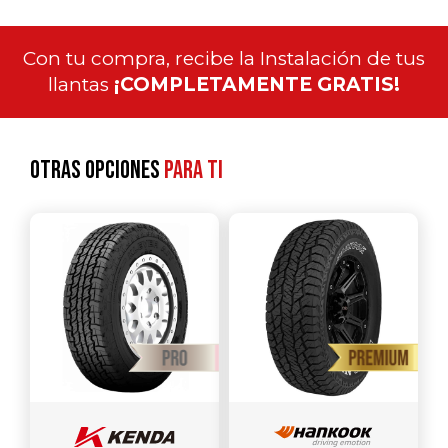
Con tu compra, recibe la Instalación de tus
llantas
¡COMPLETAMENTE GRATIS!
Otras opciones
para ti