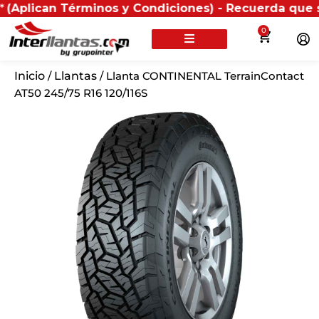
n Términos y Condiciones) - Recuerda que si presenta
0
Inicio
/
Llantas
/ Llanta CONTINENTAL TerrainContact
AT50 245/75 R16 120/116S