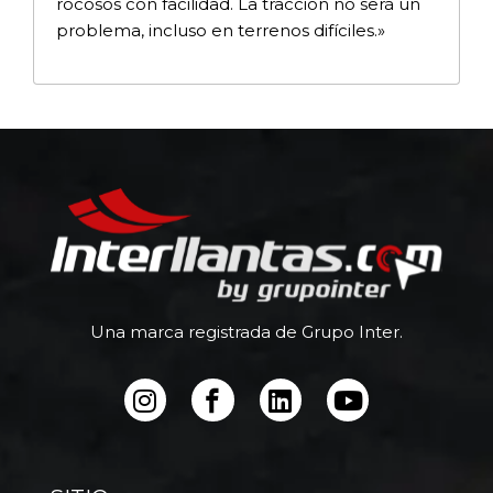
rocosos con facilidad. La tracción no será un
problema, incluso en terrenos difíciles.»
Una marca registrada de Grupo Inter.