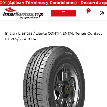
an Términos y Condiciones) - Recuerda que si presenta
0
Inicio
/
Llantas
/ Llanta CONTINENTAL TerrainContact
HT 265/65 R18 114T