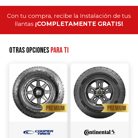
Con tu compra, recibe la Instalación de tus
llantas
¡COMPLETAMENTE GRATIS!
Otras opciones
para ti