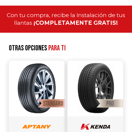
Con tu compra, recibe la Instalación de tus
llantas
¡COMPLETAMENTE GRATIS!
Otras opciones
para ti