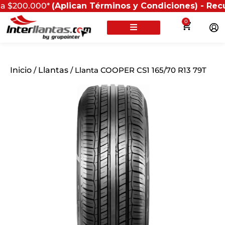
0.000*
(Aplican Términos y Condiciones) - Recuerda qu
0
Inicio
/
Llantas
/ Llanta COOPER CS1 165/70 R13 79T