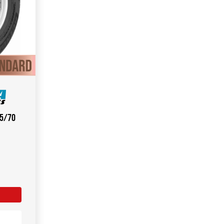
75/70