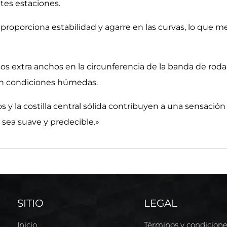
tes estaciones.
proporciona estabilidad y agarre en las curvas, lo que me
cos extra anchos en la circunferencia de la banda de roda
 en condiciones húmedas.
y la costilla central sólida contribuyen a una sensación 
 sea suave y predecible.»
SITIO
LEGAL
Inicio
Términos y condicion