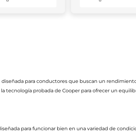
il diseñada para conductores que buscan un rendimiento
n la tecnología probada de Cooper para ofrecer un equilib
diseñada para funcionar bien en una variedad de condici