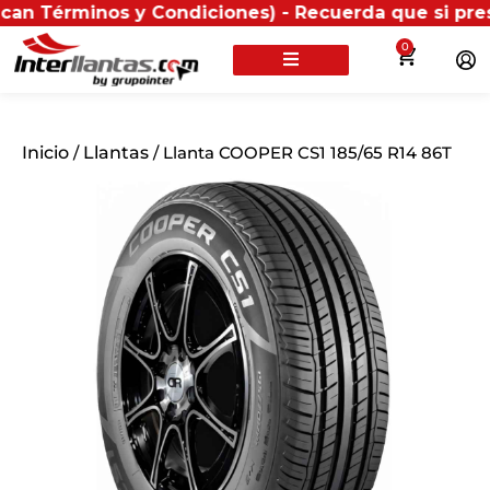
minos y Condiciones) - Recuerda que si presentas tu 
0
Inicio
/
Llantas
/ Llanta COOPER CS1 185/65 R14 86T