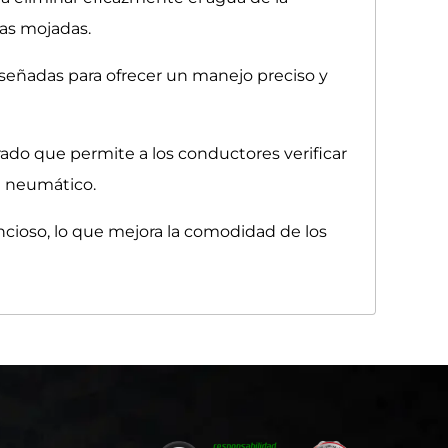
ras mojadas.
iseñadas para ofrecer un manejo preciso y
do que permite a los conductores verificar
l neumático.
encioso, lo que mejora la comodidad de los