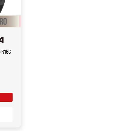
5 R16C