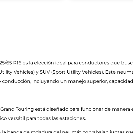
/65 R16 es la elección ideal para conductores que bus
tility Vehicles) y SUV (Sport Utility Vehicles). Este ne
de conducción, incluyendo un manejo superior, capacidad 
 Grand Touring está diseñado para funcionar de manera 
co versátil para todas las estaciones.
n la banda de rodadura del neumático trabajan juntas par