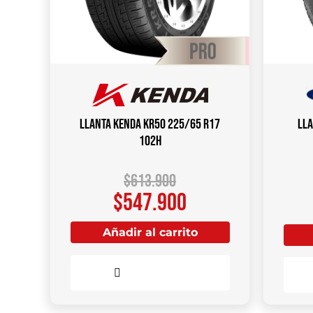
Llanta KENDA KR50 225/65 R17
Lla
102H
$
613.900
$
547.900
Añadir al carrito
Comparar