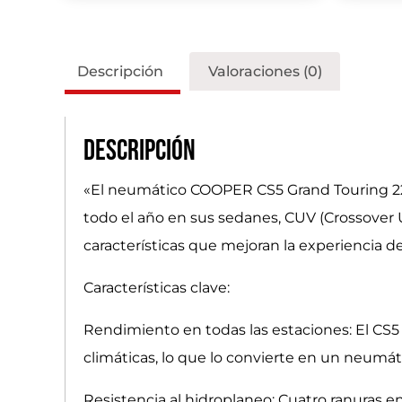
Descripción
Valoraciones (0)
Descripción
«El neumático COOPER CS5 Grand Touring 225
todo el año en sus sedanes, CUV (Crossover U
características que mejoran la experiencia 
Características clave:
Rendimiento en todas las estaciones: El CS5
climáticas, lo que lo convierte en un neumáti
Resistencia al hidroplaneo: Cuatro ranuras e