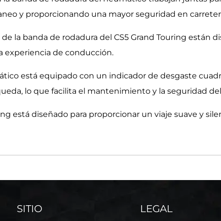
oplaneo y proporcionando una mayor seguridad en carrete
ro de la banda de rodadura del CS5 Grand Touring están d
la experiencia de conducción.
tico está equipado con un indicador de desgaste cuadra
eda, lo que facilita el mantenimiento y la seguridad de
ing está diseñado para proporcionar un viaje suave y sil
SITIO
LEGAL