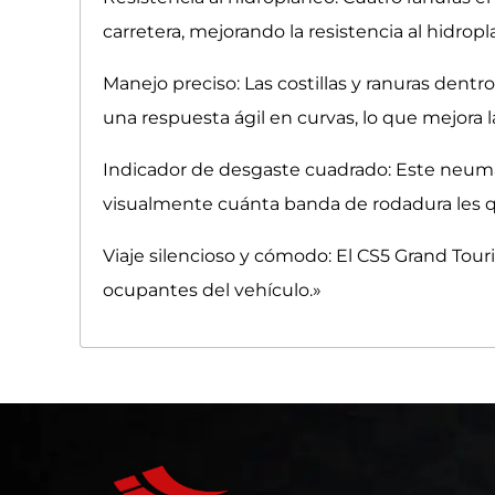
carretera, mejorando la resistencia al hidr
Manejo preciso: Las costillas y ranuras dent
una respuesta ágil en curvas, lo que mejora 
Indicador de desgaste cuadrado: Este neumá
visualmente cuánta banda de rodadura les qu
Viaje silencioso y cómodo: El CS5 Grand Tour
ocupantes del vehículo.»