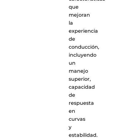
nacional
que
mejoran
la
experiencia
de
conducción,
incluyendo
un
manejo
superior,
capacidad
de
respuesta
en
curvas
y
estabilidad.