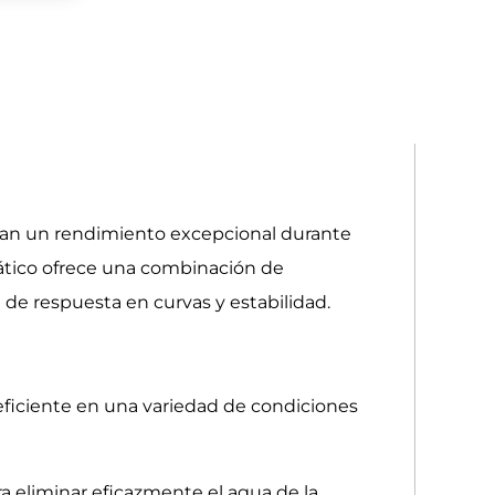
can un rendimiento excepcional durante
umático ofrece una combinación de
de respuesta en curvas y estabilidad.
eficiente en una variedad de condiciones
a eliminar eficazmente el agua de la