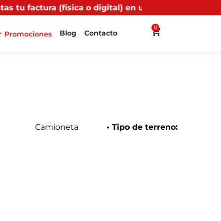
ca o digital) en uno de nuestros puntos propios, reci
0
Blog
Contacto
Promociones
Camioneta
• Tipo de terreno: