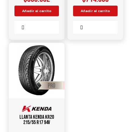
Añadir al carrito
Añadir al carrito
Comparar
Comparar
Llanta KENDA KR20
215/55 R17 94V