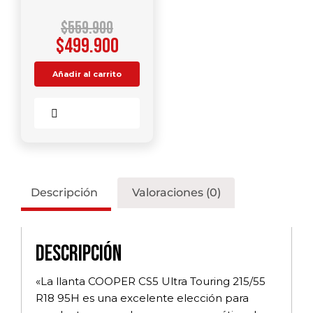
$
559.900
$
499.900
Añadir al carrito
Comparar
Descripción
Valoraciones (0)
Descripción
«La llanta COOPER CS5 Ultra Touring 215/55
R18 95H es una excelente elección para