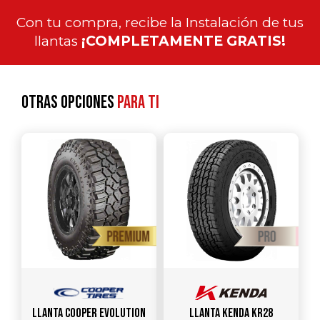
Con tu compra, recibe la Instalación de tus
llantas
¡COMPLETAMENTE GRATIS!
Otras opciones
para ti
Llanta COOPER Evolution
Llanta KENDA KR28