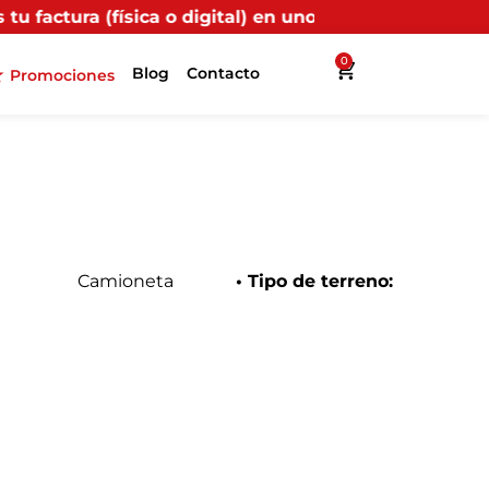
ital) en uno de nuestros puntos propios, recibirás más
0
Blog
Contacto
Promociones
Camioneta
• Tipo de terreno: