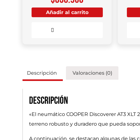
Añadir al carrito
Comparar
Descripción
Valoraciones (0)
Descripción
«El neumático COOPER Discoverer AT3 XLT 2
terreno robusto y duradero que pueda soporta
A continuación, se destacan algunas de las car