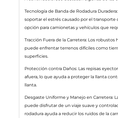
Tecnología de Banda de Rodadura Duradera: 
soportar el estrés causado por el transporte 
opción para camionetas y vehículos que req
Tracción Fuera de la Carretera: Los robustos 
puede enfrentar terrenos difíciles como tierr
superficies.
Protección contra Daños: Las repisas eyector
afuera, lo que ayuda a proteger la llanta cont
llanta.
Desgaste Uniforme y Manejo en Carretera: La
puede disfrutar de un viaje suave y control
rodadura ayuda a reducir los ruidos de la ca