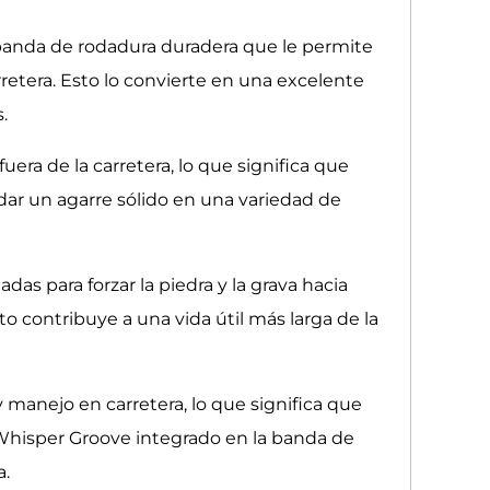
banda de rodadura duradera que le permite
rretera. Esto lo convierte en una excelente
.
era de la carretera, lo que significa que
ndar un agarre sólido en una variedad de
as para forzar la piedra y la grava hacia
to contribuye a una vida útil más larga de la
manejo en carretera, lo que significa que
 Whisper Groove integrado en la banda de
a.