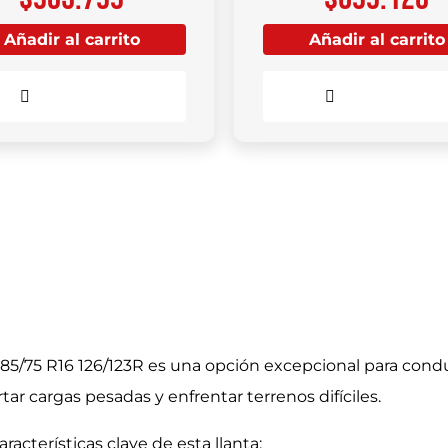
Añadir al carrito
Añadir al carrito
Comparar
Comparar
85/75 R16 126/123R es una opción excepcional para con
r cargas pesadas y enfrentar terrenos difíciles.
acterísticas clave de esta llanta: