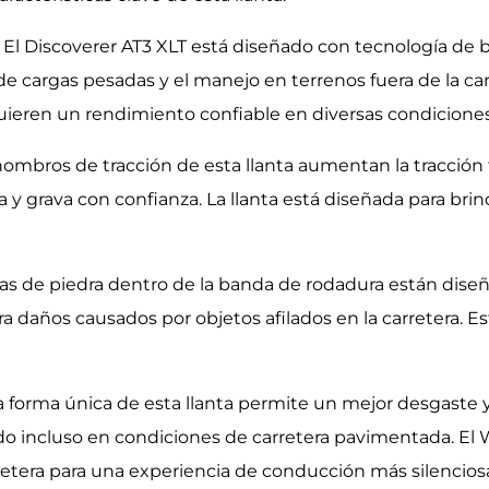
El Discoverer AT3 XLT está diseñado con tecnología de 
de cargas pesadas y el manejo en terrenos fuera de la ca
uieren un rendimiento confiable en diversas condiciones
hombros de tracción de esta llanta aumentan la tracción fu
a y grava con confianza. La llanta está diseñada para bri
as de piedra dentro de la banda de rodadura están diseñad
ra daños causados por objetos afilados en la carretera. Es
 forma única de esta llanta permite un mejor desgaste y 
ado incluso en condiciones de carretera pavimentada. El
rretera para una experiencia de conducción más silencios