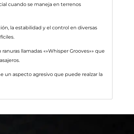
encial cuando se maneja en terrenos
n, la estabilidad y el control en diversas
ciles.
on ranuras llamadas «»Whisper Grooves»» que
asajeros.
e un aspecto agresivo que puede realzar la