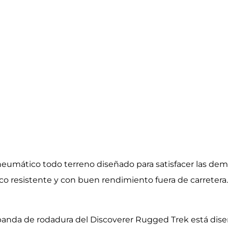
eumático todo terreno diseñado para satisfacer las de
 resistente y con buen rendimiento fuera de carretera. 
 banda de rodadura del Discoverer Rugged Trek está dis