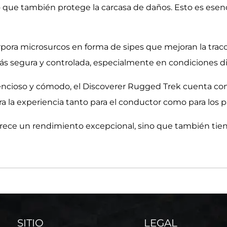
sino que también protege la carcasa de daños. Esto es es
ora microsurcos en forma de sipes que mejoran la tracció
s segura y controlada, especialmente en condiciones difí
ilencioso y cómodo, el Discoverer Rugged Trek cuenta c
ra la experiencia tanto para el conductor como para los p
rece un rendimiento excepcional, sino que también tien
SITIO
LEGAL