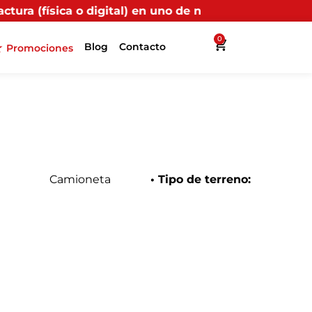
gital) en uno de nuestros puntos propios, recibirás má
0
Blog
Contacto
Promociones
Camioneta
• Tipo de terreno: