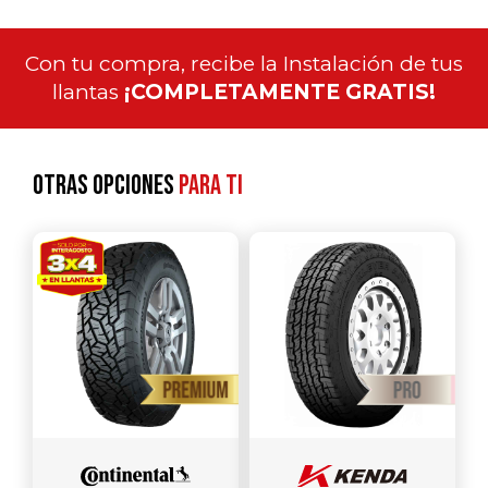
Con tu compra, recibe la Instalación de tus
llantas
¡COMPLETAMENTE GRATIS!
Otras opciones
para ti