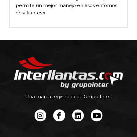
permite un mejor manejo en esos entornos
desafiantes.»
Una marca registrada de Grupo Inter.