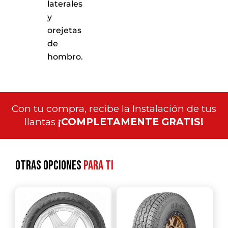
laterales
y
orejetas
de
hombro.
Con tu compra, recibe la Instalación de tus
llantas
¡COMPLETAMENTE GRATIS!
Otras opciones
para ti