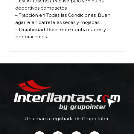
– Estilo: Diseño atractivo para vehículos
deportivos compactos.
– Tracción en Todas las Condiciones: Buen
agarre en carreteras secas y mojadas.
– Durabilidad: Resistente contra cortes y
perforaciones.
Una marca registrada de Grupo Inter.