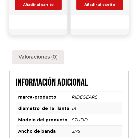
Añadir al carrito
Añadir al carrito
Comparar
Comparar
Valoraciones (0)
Información adicional
marca-producto
RIDEGEARS
diametro_de_la_llanta
18
Modelo del producto
STUDD
Ancho de banda
2.75