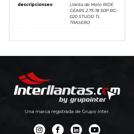
descripcionseo
Llanta de Moto RIDE
GEARS 2.75-18 50P RG-
020 STUDD TL
TRASERO
Una marca registrada de Grupo Inter.