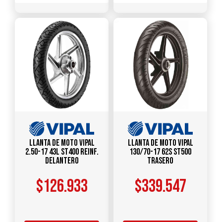
Llanta de Moto Vipal
Llanta de Moto Vipal
2.50-17 43L ST400 Reinf.
130/70-17 62S ST500
Delantero
Trasero
$
126.933
$
339.547