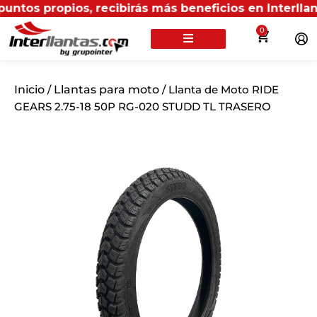
propios, recibirás más beneficios en Interllantas.
0
Inicio
/
Llantas para moto
/ Llanta de Moto RIDE
GEARS 2.75-18 50P RG-020 STUDD TL TRASERO