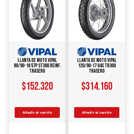
Llanta de Moto Vipal
Llanta de Moto Vipal
90/90-18 57P ST300 Reinf.
120/90-17 64S TR300
Trasero
Trasero
$
152.320
$
314.160
Añadir al carrito
Añadir al carrito
Comparar
Comparar