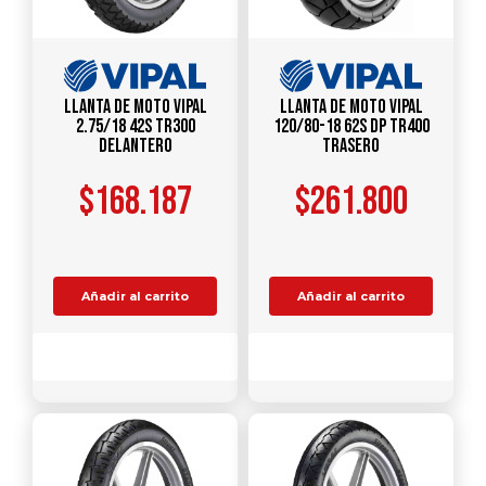
Llanta de Moto Vipal
Llanta de Moto Vipal
2.75/18 42S TR300
120/80-18 62S DP TR400
Delantero
Trasero
$
168.187
$
261.800
Añadir al carrito
Añadir al carrito
Comparar
Comparar