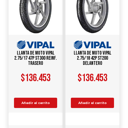
Llanta de Moto Vipal
Llanta de Moto Vipal
2.75/17 47P ST300 Reinf.
2.75/18 42P ST200
Trasero
Delantero
$
136.453
$
136.453
Añadir al carrito
Añadir al carrito
Comparar
Comparar