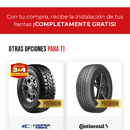
Con tu compra, recibe la Instalación de tus
llantas
¡COMPLETAMENTE GRATIS!
Otras opciones
para ti