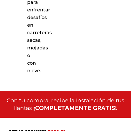
para
enfrentar
desafíos
en
carreteras
secas,
mojadas
o
con
nieve.
Con tu compra, recibe la Instalación de tus
llantas
¡COMPLETAMENTE GRATIS!