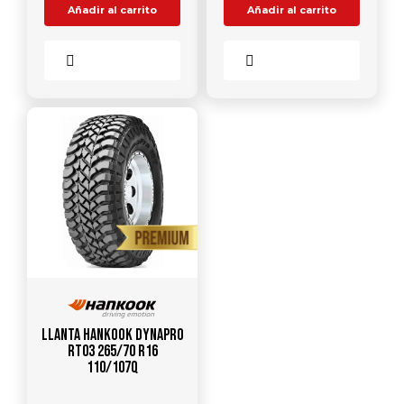
Añadir al carrito
Añadir al carrito
Comparar
Comparar
Llanta HANKOOK Dynapro
RT03 265/70 R16
110/107Q