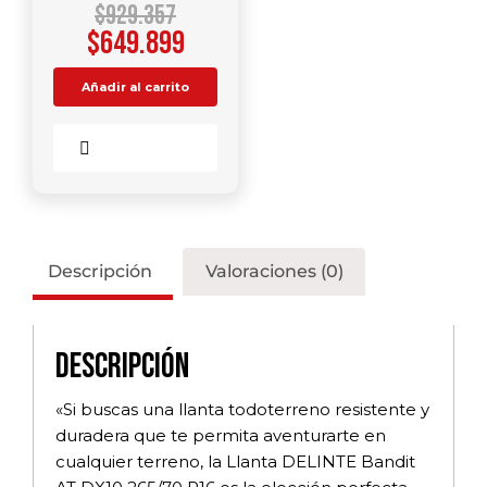
$
929.357
$
649.899
Añadir al carrito
Comparar
Descripción
Valoraciones (0)
Descripción
«Si buscas una llanta todoterreno resistente y
duradera que te permita aventurarte en
cualquier terreno, la Llanta DELINTE Bandit