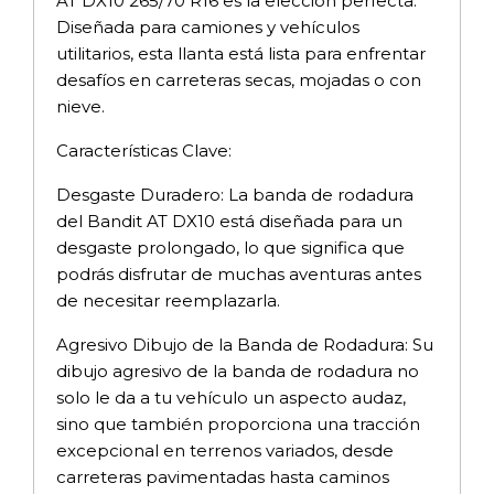
AT DX10 265/70 R16 es la elección perfecta.
Diseñada para camiones y vehículos
utilitarios, esta llanta está lista para enfrentar
desafíos en carreteras secas, mojadas o con
nieve.
Características Clave:
Desgaste Duradero: La banda de rodadura
del Bandit AT DX10 está diseñada para un
desgaste prolongado, lo que significa que
podrás disfrutar de muchas aventuras antes
de necesitar reemplazarla.
Agresivo Dibujo de la Banda de Rodadura: Su
dibujo agresivo de la banda de rodadura no
solo le da a tu vehículo un aspecto audaz,
sino que también proporciona una tracción
excepcional en terrenos variados, desde
carreteras pavimentadas hasta caminos