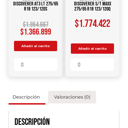
Discoverer AT3 LT 275/65
Discoverer S/T Maxx
R18 123/120S
275/65 R18 123/120Q
$
1.774.422
$
1.954.667
$
1.366.899
Añadir al carrito
Añadir al carrito
Comparar
Comparar
Descripción
Valoraciones (0)
Descripción