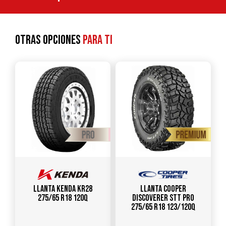
Otras opciones
para ti
Llanta KENDA KR28
Llanta COOPER
275/65 R18 120Q
Discoverer STT Pro
275/65 R18 123/120Q