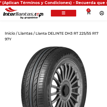
 Términos y Condiciones) - Recuerda que si presentas
0
Inicio
/
Llantas
/ Llanta DELINTE DH3 RT 225/55 R17
97Y