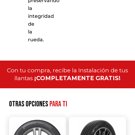
preservando
la
integridad
de
la
rueda.
Con tu compra, recibe la Instalación de tus
llantas
¡COMPLETAMENTE GRATIS!
Otras opciones
para ti