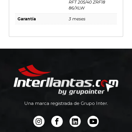
RFT 205/40 ZRF18
86/XLW
Garantía
3 meses
Una marca registrada de Grupo Inter.