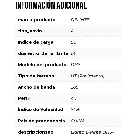
Información adicional
marca-producto
DELINTE
tipo_envio
A
Índice de carga
86
diametro_de_la_llanta
18
Modelo del producto
DH6
Tipo de terreno
HT (Pavimento)
Ancho de banda
205
Perfil
40
Índice de Velocidad
XLW
País de procedencia
CHINA
descripcionseo
Llanta Delinte DH6-