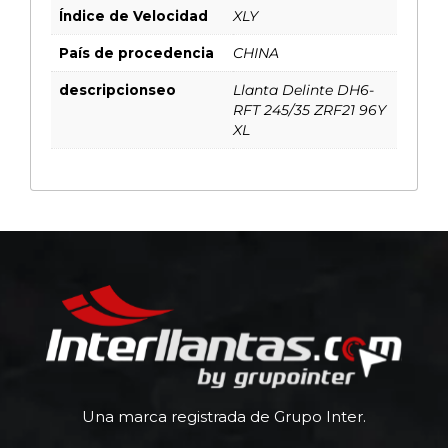
Índice de Velocidad
XLY
País de procedencia
CHINA
descripcionseo
Llanta Delinte DH6-
RFT 245/35 ZRF21 96Y
XL
Una marca registrada de Grupo Inter.