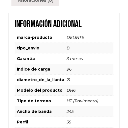
Valoraciones (0)
Información adicional
marca-producto
DELINTE
tipo_envio
B
Garantía
3 meses
Índice de carga
96
diametro_de_la_llanta
21
Modelo del producto
DH6
Tipo de terreno
HT (Pavimento)
Ancho de banda
245
Perfil
35