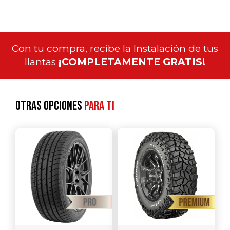
Con tu compra, recibe la Instalación de tus
llantas
¡COMPLETAMENTE GRATIS!
Otras opciones
para ti