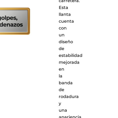
carretera.
Esta
llanta
cuenta
con
un
diseño
de
estabilidad
mejorada
en
la
banda
de
rodadura
y
una
apariencia