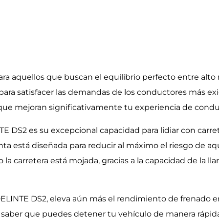
para aquellos que buscan el equilibrio perfecto entre alt
para satisfacer las demandas de los conductores más exi
 que mejoran significativamente tu experiencia de condu
E DS2 es su excepcional capacidad para lidiar con carr
anta está diseñada para reducir al máximo el riesgo de a
a carretera está mojada, gracias a la capacidad de la ll
a DELINTE DS2, eleva aún más el rendimiento de frenado e
saber que puedes detener tu vehículo de manera rápida 