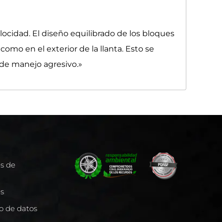
locidad. El diseño equilibrado de los bloques
omo en el exterior de la llanta. Esto se
 de manejo agresivo.»
es de
es
to de datos