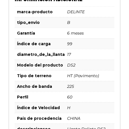
marca-producto
DELINTE
tipo_envio
B
Garantía
6 meses
Índice de carga
99
diametro_de_la_llanta
17
Modelo del producto
DS2
Tipo de terreno
HT (Pavimento)
Ancho de banda
225
Perfil
60
Índice de Velocidad
H
País de procedencia
CHINA
descripcionseo
Llanta Delinte DS2