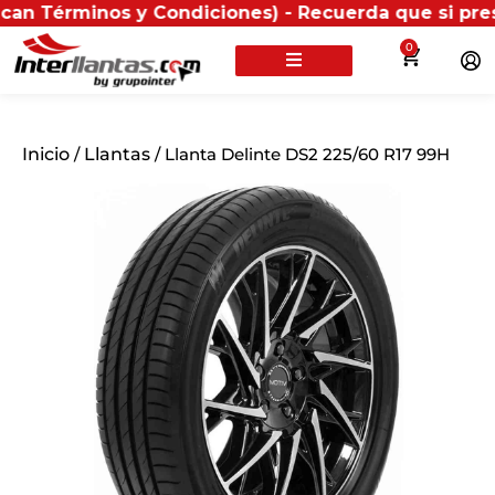
rminos y Condiciones) - Recuerda que si presentas tu
0
Inicio
/
Llantas
/ Llanta Delinte DS2 225/60 R17 99H