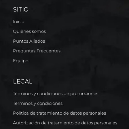
SITIO
Inicio
Quiénes somos
Puntos Aliados
Preguntas Frecuentes
Equipo
LEGAL
Términos y condiciones de promociones
Términos y condiciones
Política de tratamiento de datos personales
Autorización de tratamiento de datos personales