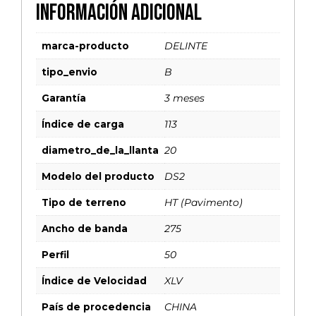
Información adicional
marca-producto
DELINTE
tipo_envio
B
Garantía
3 meses
Índice de carga
113
diametro_de_la_llanta
20
Modelo del producto
DS2
Tipo de terreno
HT (Pavimento)
Ancho de banda
275
Perfil
50
Índice de Velocidad
XLV
País de procedencia
CHINA