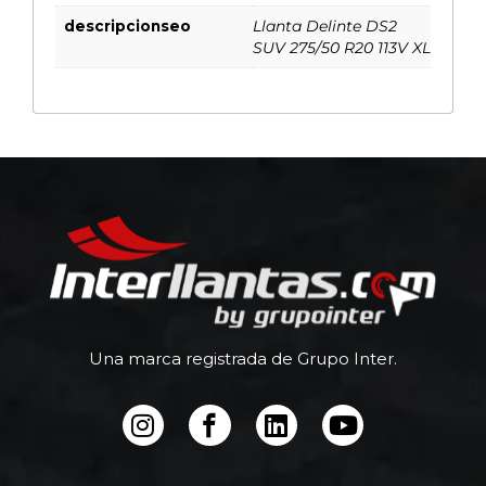
descripcionseo
Llanta Delinte DS2
SUV 275/50 R20 113V XL
Una marca registrada de Grupo Inter.