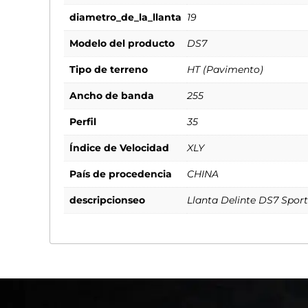
diametro_de_la_llanta
19
Modelo del producto
DS7
Tipo de terreno
HT (Pavimento)
Ancho de banda
255
Perfil
35
Índice de Velocidad
XLY
País de procedencia
CHINA
descripcionseo
Llanta Delinte DS7 Sport