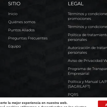
SITIO
LEGAL
Inicio
Términos y condicion
promociones
Quiénes somos
Términos y condicion
Puntos Aliados
Política de tratamien
Preguntas Frecuentes
personales
Equipo
Autorización de trata
personales
Aviso de Privacidad 
Programa de Transpar
Empresarial
Política y Manual LA
(SAGRILAFT)
PQRS
certe la mejor experiencia en nuestra web.
A